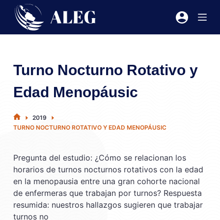
Saltar
al
contenido
Turno Nocturno Rotativo y
Edad Menopáusic
INICIO
2019
TURNO NOCTURNO ROTATIVO Y EDAD MENOPÁUSIC
Pregunta del estudio: ¿Cómo se relacionan los
horarios de turnos nocturnos rotativos con la edad
en la menopausia entre una gran cohorte nacional
de enfermeras que trabajan por turnos? Respuesta
resumida: nuestros hallazgos sugieren que trabajar
turnos no