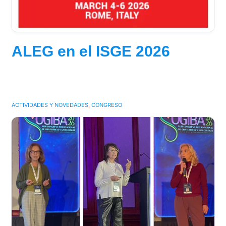
ALEG en el ISGE 2026
ACTIVIDADES Y NOVEDADES
,
CONGRESO