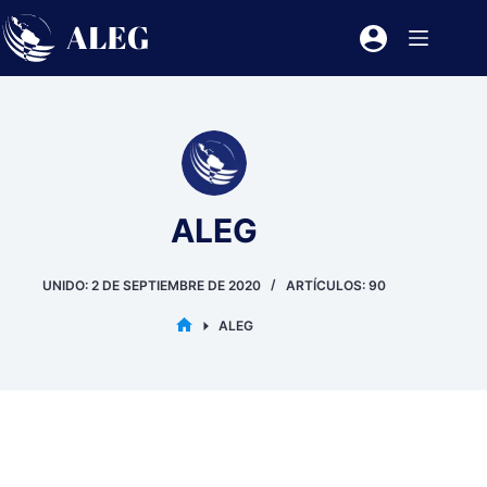
Saltar
al
contenido
ALEG
UNIDO: 2 DE SEPTIEMBRE DE 2020
ARTÍCULOS: 90
ALEG
INICIO