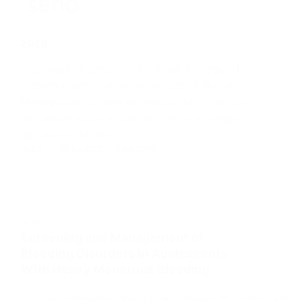
Declaración conjunta del Royal College of
Obstetricians and Gynecologists & British
Menopause Society en respuesta al estudio
de Lancet sobre el uso de TRH y el riesgo
de cáncer de seno.
ALEG
30 DE AGOSTO DE 2019
2019
Screening and Management of
Bleeding Disorders in Adolescents
With Heavy Menstrual Bleeding