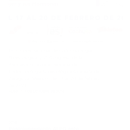
I Foro Internacional de Endocrinología
Ginecológica y VI Congreso de la
Asociación Latinoamericana de
Endocrinología Ginecológica:Coahuila de
Zaragoza, México, del 17 al 20 de febrero
de 2021
ALEG
1 DE OCTUBRE DE 2019
2019
Posicionamiento ALEG ante