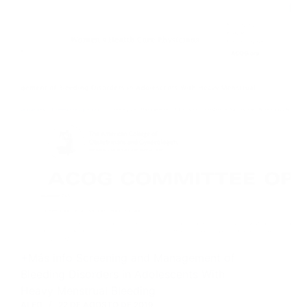
+Más info Screening and Management of
Bleeding Disorders in Adolescents With
Heavy Menstrual Bleeding
ALEG
22 DE AGOSTO DE 2019