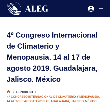
Saltar
al
contenido
4º Congreso Internacional
de Climaterio y
Menopausia. 14 al 17 de
agosto 2019. Guadalajara,
Jalisco. México
INICIO
CONGRESO
4º CONGRESO INTERNACIONAL DE CLIMATERIO Y MENOPAUSIA.
14 AL 17 DE AGOSTO 2019. GUADALAJARA, JALISCO. MÉXICO